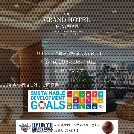
〒901-2223 沖縄県宜野湾市大山3-5-1
Phone: 098-898-7700
Fax: 098-898-7701
未成年者の宿泊に対する同意書