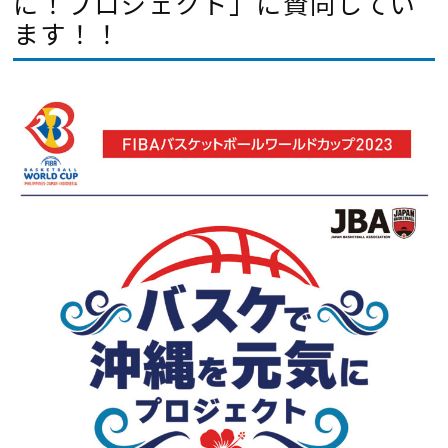
に！プロジェクト」に賛同してい
ます！！